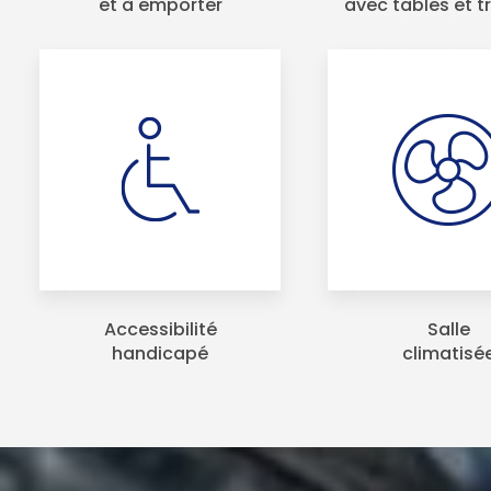
et à emporter
avec tables et t
Accessibilité
Salle
handicapé
climatisé