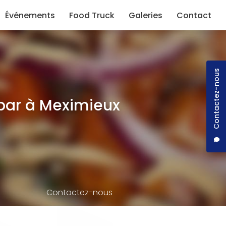
Événements
Food Truck
Galeries
Contact
Contactez-nous
bar à Meximieux
Contactez-nous