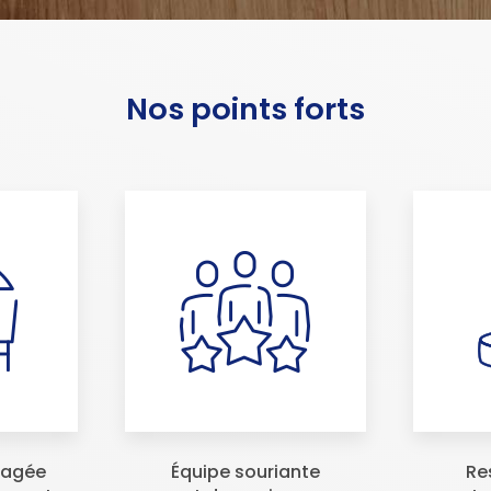
Nos points forts
ragée
Équipe souriante
Re