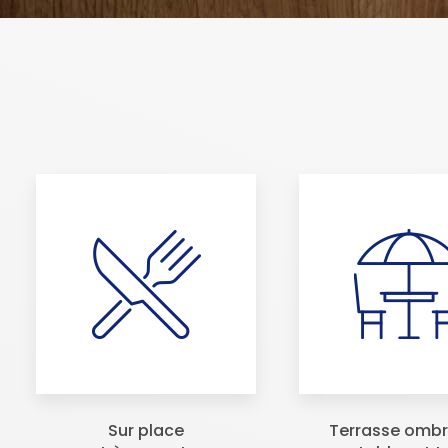
Sur place
Terrasse omb