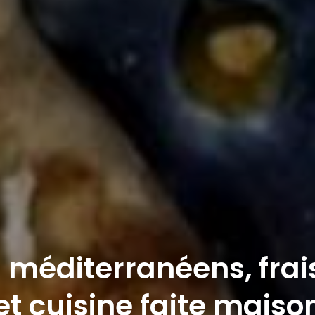
 méditerranéens, frai
et cuisine faite maiso