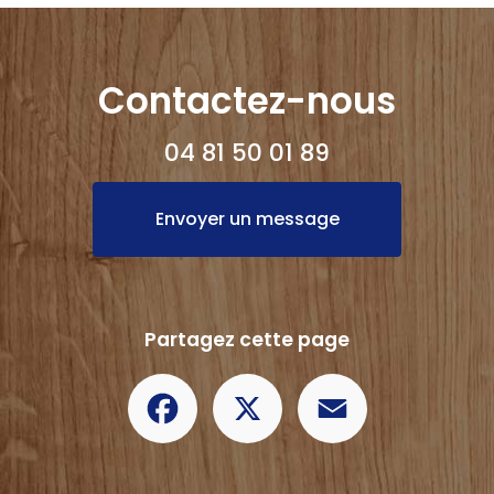
Contactez-nous
04 81 50 01 89
Envoyer un message
Partagez cette page
Facebook
X
Email