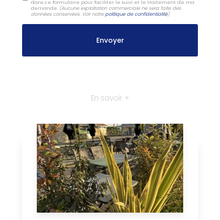
dans ce formulaire pour faciliter le suivi et le traitement de ma
demande.
(Aucune exploitation commerciale ne sera faite des
données conservées. Voir notre
politique de confidentialité
)
En savoir +