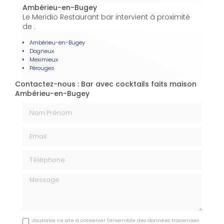
Ambérieu-en-Bugey
Le Meridio Restaurant bar intervient à proximité
de :
Ambérieu-en-Bugey
Dagneux
Meximieux
Pérouges
Contactez-nous : Bar avec cocktails faits maison
Ambérieu-en-Bugey
Nom Prénom
Email
Téléphone
Message
J'autorise ce site à conserver l'ensemble des données transmises