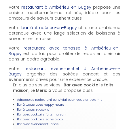
Votre
restaurant à Ambérieu-en-Bugey
propose une
cuisine méditerranéenne raffinée, idéale pour les
amateurs de saveurs authentiques.
Votre
bar à Ambérieu-en-Bugey
offre une ambiance
détendue avec une large sélection de boissons à
savourer en terrasse.
Votre
restaurant avec terrasse à Ambérieu-en-
Bugey
est parfait pour profiter de repas en plein air
dans un cadre agréable.
Votre
restaurant événementiel à Ambérieu-en-
Bugey
organise des soirées concert et des
événements privés pour une expérience unique.
En plus de ses services :
Bar avec cocktails faits
maison, Le Meridio
vous propose aussi :
Adresse de restaurant convivial pour repas entre amis
Bar à tapas avec happy hours
Bar à tapas et cocktail
Bar avec cocktails faits maison
Bar avec cocktails sans alcool
Bar avec évènement Tapas