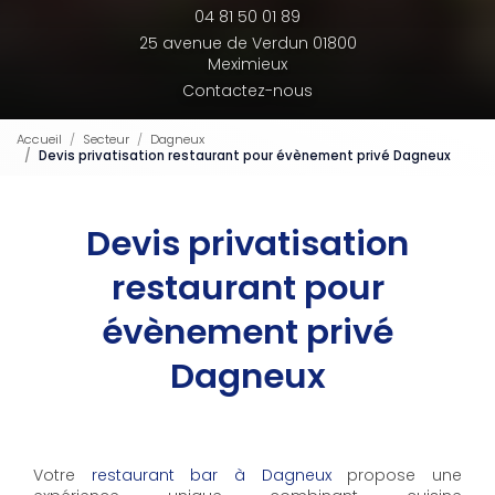
04 81 50 01 89
25 avenue de Verdun 01800
Meximieux
Contactez-nous
Accueil
Secteur
Dagneux
Devis privatisation restaurant pour évènement privé Dagneux
Devis privatisation
restaurant pour
évènement privé
Dagneux
Votre
restaurant bar à Dagneux
propose une