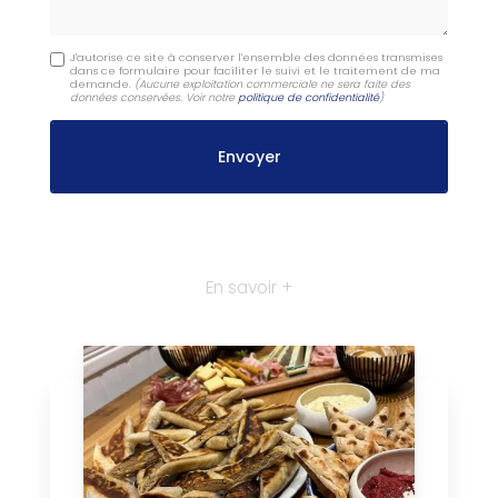
J'autorise ce site à conserver l'ensemble des données transmises
dans ce formulaire pour faciliter le suivi et le traitement de ma
demande.
(Aucune exploitation commerciale ne sera faite des
données conservées. Voir notre
politique de confidentialité
)
En savoir +