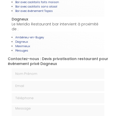
Bar avec cocktails faits maison
Bar avec cocktails sans alcool
Bar avec évènement Tapas
Dagneux
Le Meridio Restaurant bar intervient à proximité
de :
Ambérieu-en-Bugey
Dagneux
Meximieux
Pérouges
Contactez-nous : Devis privatisation restaurant pour
évènement privé Dagneux
Nom Prénom
Email
Téléphone
Message