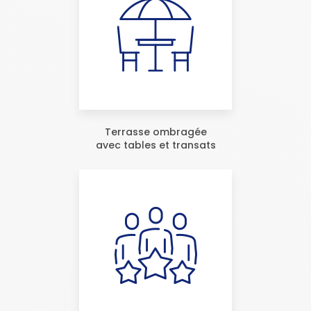
Terrasse ombragée
avec tables et transats