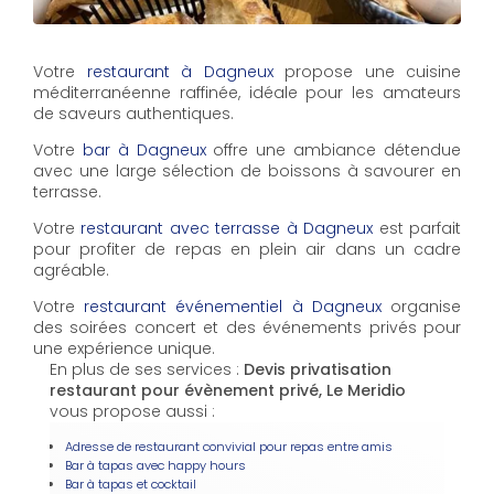
Votre
restaurant à Dagneux
propose une cuisine
méditerranéenne raffinée, idéale pour les amateurs
de saveurs authentiques.
Votre
bar à Dagneux
offre une ambiance détendue
avec une large sélection de boissons à savourer en
terrasse.
Votre
restaurant avec terrasse à Dagneux
est parfait
pour profiter de repas en plein air dans un cadre
agréable.
Votre
restaurant événementiel à Dagneux
organise
des soirées concert et des événements privés pour
une expérience unique.
En plus de ses services :
Devis privatisation
restaurant pour évènement privé, Le Meridio
vous propose aussi :
Adresse de restaurant convivial pour repas entre amis
Bar à tapas avec happy hours
Bar à tapas et cocktail