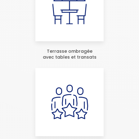
Terrasse ombragée
avec tables et transats