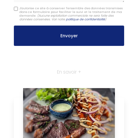
J'autorise ce site à conserver l'ensemble des données transmises
dans ce formulaire pour faciliter le suivi et le traitement de ma
demande.
(Aucune exploitation commerciale ne sera faite des
données conservées. Voir notre
politique de confidentialité
)
En savoir +