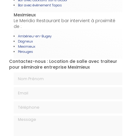
Bar avec cocktails sans alcool
Bar avec évènement Tapas
Meximieux
Le Meridio Restaurant bar intervient à proximité
de :
Ambérieu-en-Bugey
Dagneux
Meximieux
Pérouges
Contactez-nous : Location de salle avec traiteur
pour séminaire entreprise Meximieux
Nom Prénom
Email
Téléphone
Message