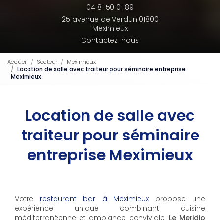
04 81 50 01 89
25 avenue de Verdun 01800
Meximieux
Contactez-nous
Accueil
Secteur
Meximieux
Location de salle avec traiteur pour séminaire entreprise
Meximieux
Location de salle avec
traiteur pour séminaire
entreprise Meximieux
Votre
restaurant bar à Meximieux
propose une
expérience unique combinant cuisine
méditerranéenne et ambiance conviviale.
Le Meridio