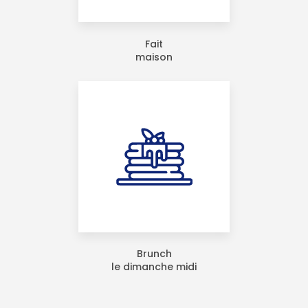
Fait
maison
Brunch
le dimanche midi