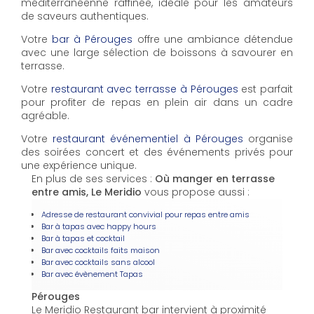
méditerranéenne raffinée, idéale pour les amateurs
de saveurs authentiques.
Votre
bar à Pérouges
offre une ambiance détendue
avec une large sélection de boissons à savourer en
terrasse.
Votre
restaurant avec terrasse à Pérouges
est parfait
pour profiter de repas en plein air dans un cadre
agréable.
Votre
restaurant événementiel à Pérouges
organise
des soirées concert et des événements privés pour
une expérience unique.
En plus de ses services :
Où manger en terrasse
entre amis, Le Meridio
vous propose aussi :
Adresse de restaurant convivial pour repas entre amis
Bar à tapas avec happy hours
Bar à tapas et cocktail
Bar avec cocktails faits maison
Bar avec cocktails sans alcool
Bar avec évènement Tapas
Pérouges
Le Meridio Restaurant bar intervient à proximité