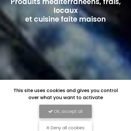
Produits méditerranéens, frais,
locaux
et cuisine faite maison
This site uses cookies and gives you control
over what you want to activate
OK, accept all
Deny all cookies