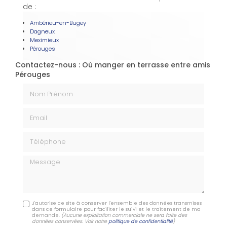
de :
Ambérieu-en-Bugey
Dagneux
Meximieux
Pérouges
Contactez-nous : Où manger en terrasse entre amis
Pérouges
Nom Prénom
Email
Téléphone
Message
J'autorise ce site à conserver l'ensemble des données transmises
dans ce formulaire pour faciliter le suivi et le traitement de ma
demande.
(Aucune exploitation commerciale ne sera faite des
données conservées. Voir notre
politique de confidentialité
)