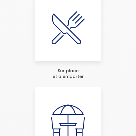
Sur place
et à emporter