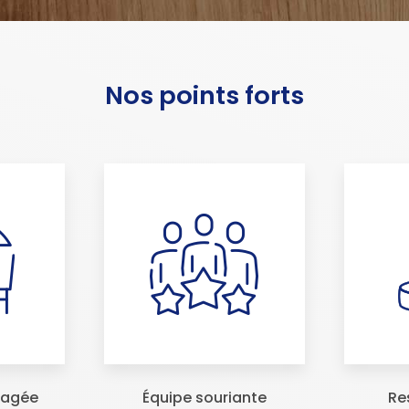
Nos points forts
ragée
Équipe souriante
Re