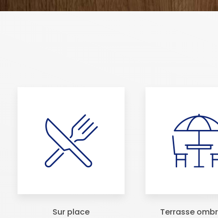
Sur place
Terrasse omb