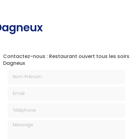
 Dagneux
Contactez-nous : Restaurant ouvert tous les soirs
Dagneux
Nom Prénom
Email
Téléphone
Message