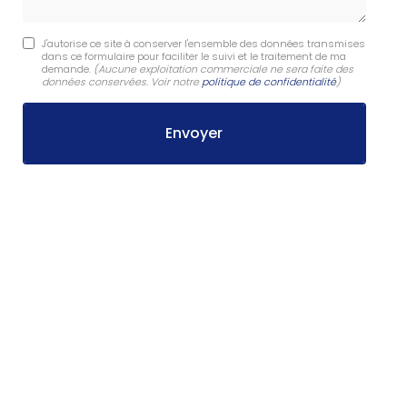
J'autorise ce site à conserver l'ensemble des données transmises
dans ce formulaire pour faciliter le suivi et le traitement de ma
demande.
(Aucune exploitation commerciale ne sera faite des
données conservées. Voir notre
politique de confidentialité
)