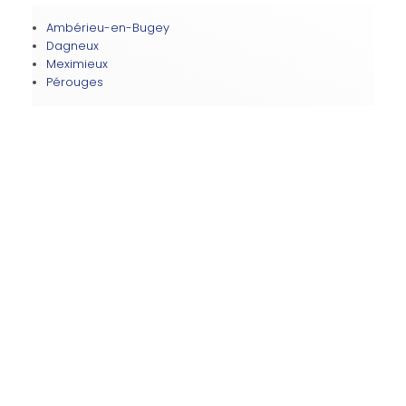
Ambérieu-en-Bugey
Dagneux
Meximieux
Pérouges