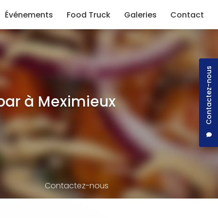
Événements
Food Truck
Galeries
Contact
Contactez-nous
bar à Meximieux
Contactez-nous