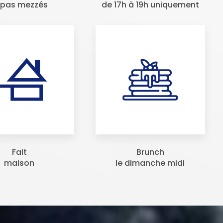
apas mezzés
de 17h à 19h uniquement
Fait
Brunch
maison
le dimanche midi