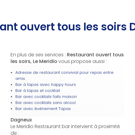
ant ouvert tous les soirs
En plus de ses services :
Restaurant ouvert tous
les soirs, Le Meridio
vous propose aussi :
Adresse de restaurant convivial pour repas entre
amis
Bar à tapas avec happy hours
Bar à tapas et cocktail
Bar avec cocktails faits maison
Bar avec cocktails sans alcool
Bar avec évènement Tapas
Dagneux
Le Meridio Restaurant bar intervient à proximité
de :