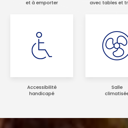
et à emporter
avec tables et t
Accessibilité
Salle
handicapé
climatisé