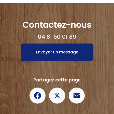
Contactez-nous
04 81 50 01 89
Envoyer un message
Partagez cette page
Facebook
X
Email