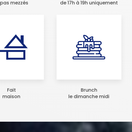
apas mezzés
de 17h à 19h uniquement
Fait
Brunch
maison
le dimanche midi