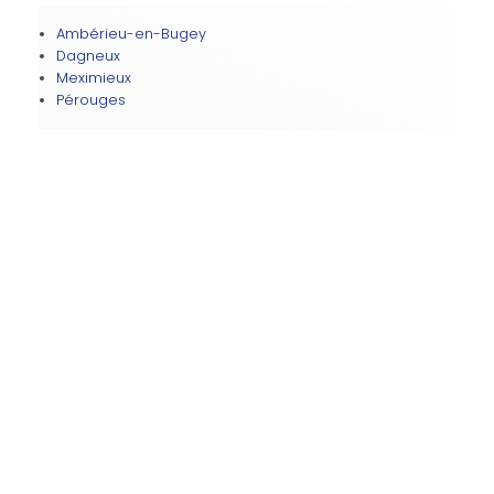
Ambérieu-en-Bugey
Dagneux
Meximieux
Pérouges