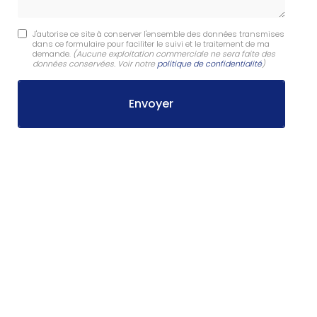
J'autorise ce site à conserver l'ensemble des données transmises
dans ce formulaire pour faciliter le suivi et le traitement de ma
demande.
(Aucune exploitation commerciale ne sera faite des
données conservées. Voir notre
politique de confidentialité
)