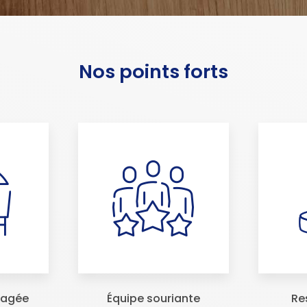
Nos points forts
ragée
Équipe souriante
Re