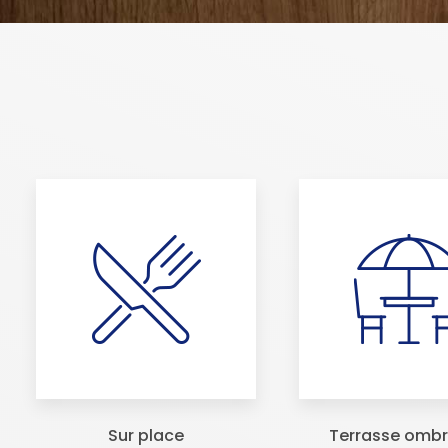
Sur place
Terrasse omb