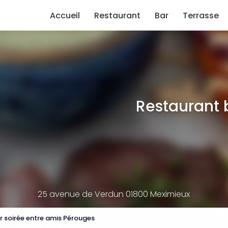
e
Accueil
Restaurant
Bar
Terrasse
Restaurant 
25 avenue de Verdun 01800 Meximieux
r soirée entre amis Pérouges