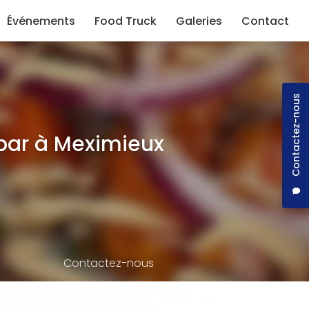
Événements
Food Truck
Galeries
Contact
Contactez-nous
bar à Meximieux
Contactez-nous