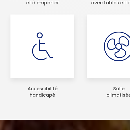
et à emporter
avec tables et t
Accessibilité
Salle
handicapé
climatisé