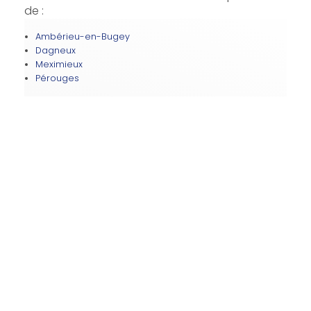
de :
Ambérieu-en-Bugey
Dagneux
Meximieux
Pérouges