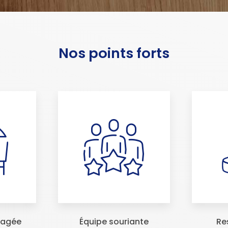
Nos points forts
ragée
Équipe souriante
Re