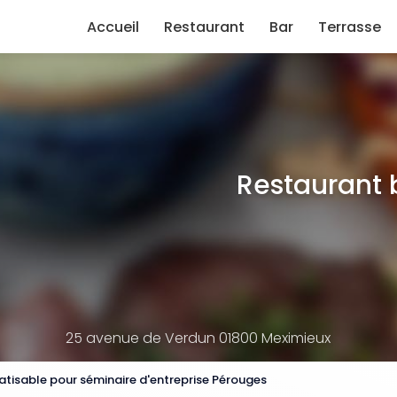
e
Accueil
Restaurant
Bar
Terrasse
Restaurant 
25 avenue de Verdun 01800 Meximieux
atisable pour séminaire d'entreprise Pérouges