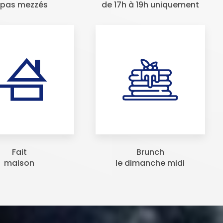
apas mezzés
de 17h à 19h uniquement
Fait
Brunch
maison
le dimanche midi