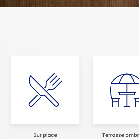
Sur place
Terrasse omb