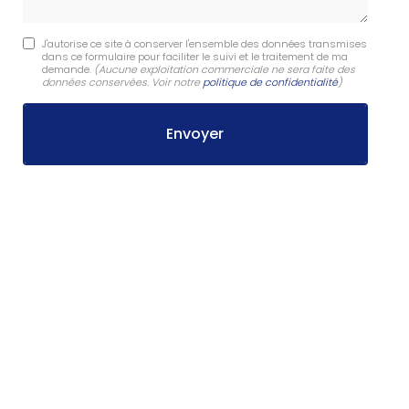
J'autorise ce site à conserver l'ensemble des données transmises
dans ce formulaire pour faciliter le suivi et le traitement de ma
demande.
(Aucune exploitation commerciale ne sera faite des
données conservées. Voir notre
politique de confidentialité
)