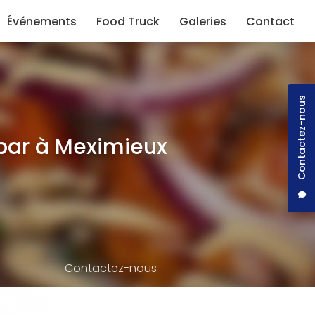
Événements
Food Truck
Galeries
Contact
Contactez-nous
bar à Meximieux
Contactez-nous