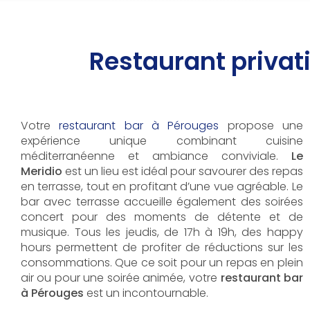
Restaurant privat
Votre
restaurant bar à Pérouges
propose une
expérience unique combinant cuisine
méditerranéenne et ambiance conviviale.
Le
Meridio
est un lieu est idéal pour savourer des repas
en terrasse, tout en profitant d’une vue agréable. Le
bar avec terrasse accueille également des soirées
concert pour des moments de détente et de
musique. Tous les jeudis, de 17h à 19h, des happy
hours permettent de profiter de réductions sur les
consommations. Que ce soit pour un repas en plein
air ou pour une soirée animée, votre
restaurant bar
à Pérouges
est un incontournable.