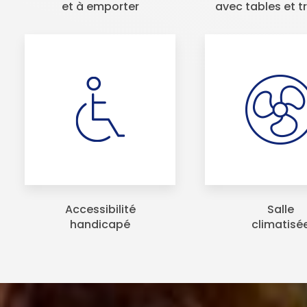
et à emporter
avec tables et t
Accessibilité
Salle
handicapé
climatisé